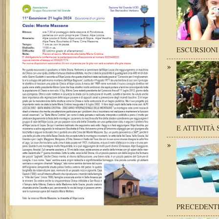
ESCURSIONI
E ATTIVITÀ 
PRECEDENT