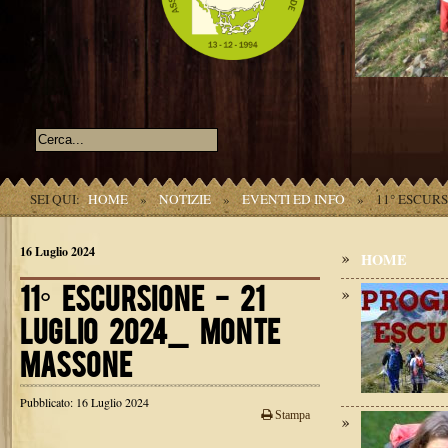
SEI QUI:
HOME
»
NOTIZIE
»
EVENTI ED INFO
»
11° ESCURS
16 Luglio 2024
HOME
11° ESCURSIONE - 21
LUGLIO 2024_ MONTE
MASSONE
Pubblicato: 16 Luglio 2024
Stampa