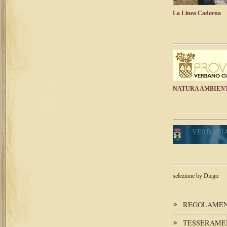
La Linea Cadorna
NATURA AMBIEN
selezione by Diego
REGOLAMENT
TESSERAME