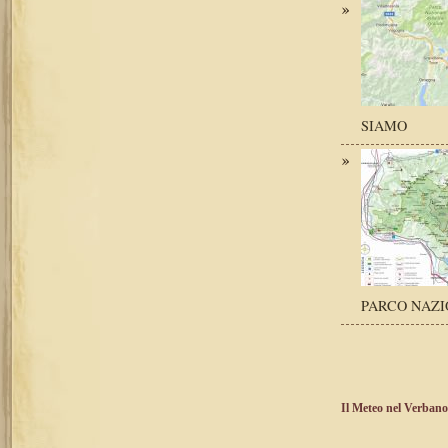
SIAMO
PARCO NAZI
Il Meteo nel Verbano