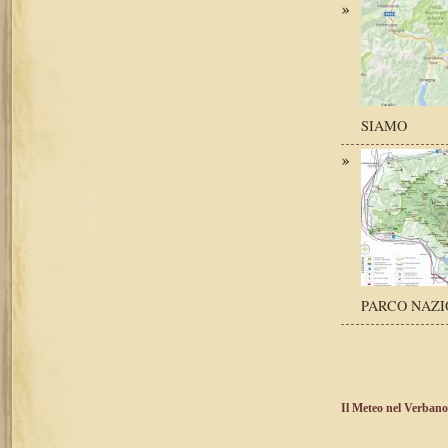
SIAMO
PARCO NAZI
Il Meteo nel Verbano