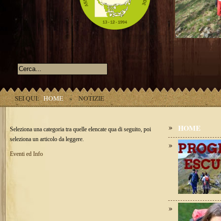
SEI QUI:
HOME
»
NOTIZIE
HOME
Seleziona una categoria tra quelle elencate qua di seguito, poi
seleziona un articolo da leggere.
Eventi ed Info