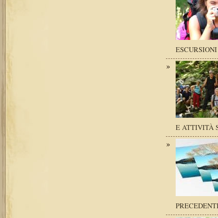
ESCURSIONI
E ATTIVITÀ 
PRECEDENT