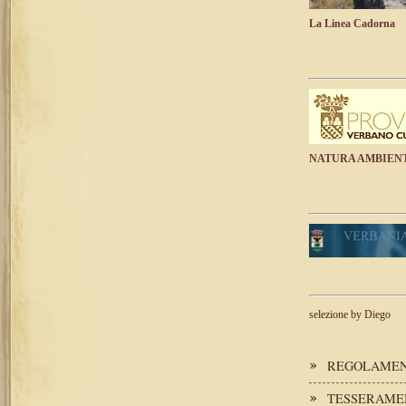
La Linea Cadorna
NATURA AMBIEN
selezione by Diego
REGOLAMENT
TESSERAME