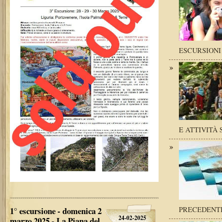
ESCURSIONI
E ATTIVITÀ 
1° escursione - domenica 2
PRECEDENT
24-02-2025
marzo 2025 - La Piana del