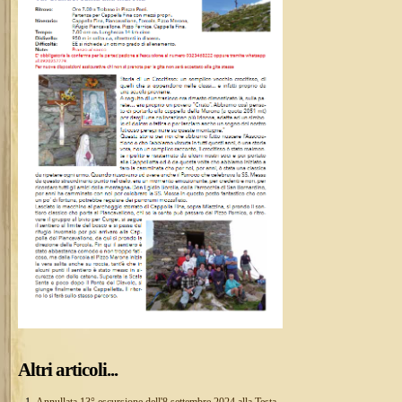
Altri articoli...
Annullata 13° escursione dell'8 settembre 2024 alla Testa