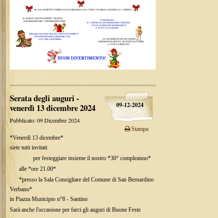
Serata degli auguri -
09-12-2024
venerdì 13 dicembre 2024
Pubblicato: 09 Dicembre 2024
Stampa
*Venerdì 13 dicembre*
siete tutti invitati
per festeggiare insieme il nostro *30° compleanno*
alle *ore 21.00*
*presso la Sala Consigliare del Comune di San Bernardino
Verbano*
in Piazza Municipio n°8 - Santino
Sarà anche l'occasione per farci gli auguri di Buone Feste