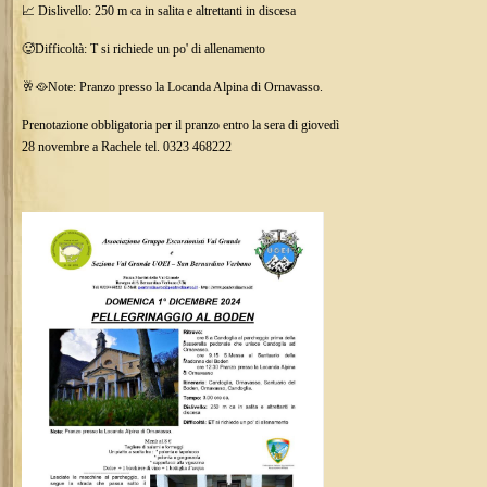
📈 Dislivello: 250 m ca in salita e altrettanti in discesa
🥵Difficoltà: T si richiede un po' di allenamento
🥂🥘Note: Pranzo presso la Locanda Alpina di Ornavasso.
Prenotazione obbligatoria per il pranzo entro la sera di giovedì
28 novembre a Rachele tel. 0323 468222