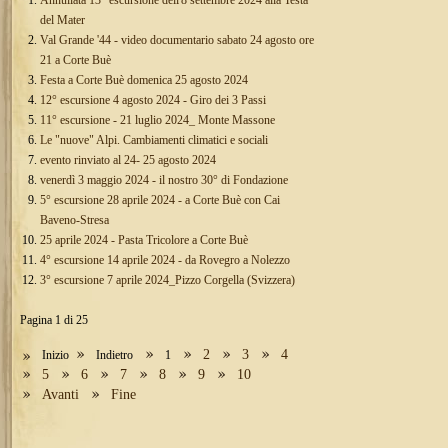
del Mater
Val Grande '44 - video documentario sabato 24 agosto ore
21 a Corte Buè
Festa a Corte Buè domenica 25 agosto 2024
12° escursione 4 agosto 2024 - Giro dei 3 Passi
11° escursione - 21 luglio 2024_ Monte Massone
Le "nuove" Alpi. Cambiamenti climatici e sociali
evento rinviato al 24- 25 agosto 2024
venerdì 3 maggio 2024 - il nostro 30° di Fondazione
5° escursione 28 aprile 2024 - a Corte Buè con Cai
Baveno-Stresa
25 aprile 2024 - Pasta Tricolore a Corte Buè
4° escursione 14 aprile 2024 - da Rovegro a Nolezzo
3° escursione 7 aprile 2024_Pizzo Corgella (Svizzera)
Pagina 1 di 25
2
3
4
Inizio
Indietro
1
5
6
7
8
9
10
Avanti
Fine