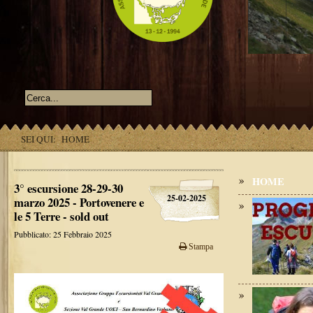
SEI QUI:
HOME
HOME
3° escursione 28-29-30
25-02-2025
marzo 2025 - Portovenere e
le 5 Terre - sold out
Pubblicato: 25 Febbraio 2025
Stampa