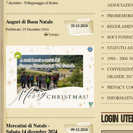
7 dicembre - Pellegrinaggio al Boden
ASSOCIAZIO
PROMEMORI
Auguri di Buon Natale
25-12-2024
REGOLAMENT
Pubblicato: 25 Dicembre 2024
Stampa
SOCI FONDA
STATUTO AS
1994 - 2004 
CONVENZION
GRANDE 2017
PRIVACY CO
INFORMATIV
LOGIN UTE
Mercatini di Natale -
09-12-2024
Sabato 14 dicembre 2024